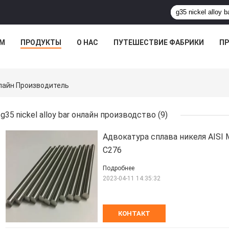
М
ПРОДУКТЫ
О НАС
ПУТЕШЕСТВИЕ ФАБРИКИ
ПР
Онлайн Производитель
g35 nickel alloy bar онлайн производство
(9)
Адвокатура сплава никеля AISI M
C276
Подробнее
2023-04-11 14:35:32
КОНТАКТ