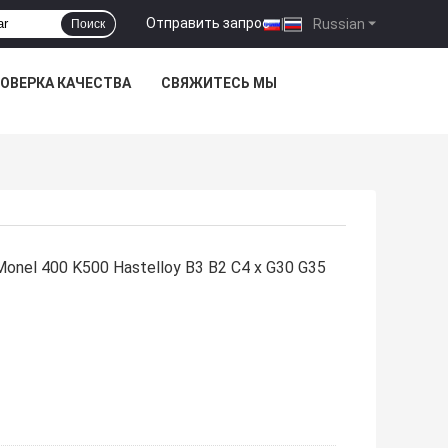
Отправить запрос
|
Russian
Поиск
ОВЕРКА КАЧЕСТВА
СВЯЖИТЕСЬ МЫ
onel 400 K500 Hastelloy B3 B2 C4 x G30 G35