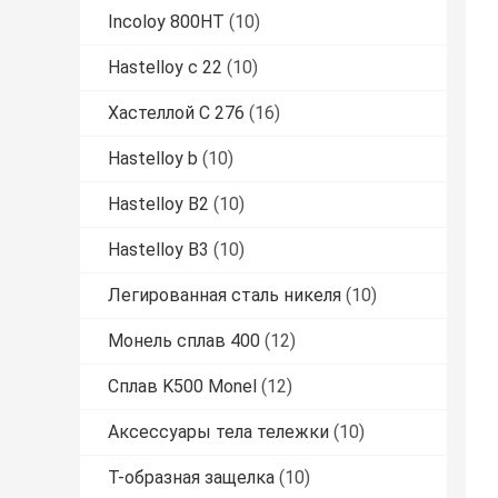
Incoloy 800HT
(10)
Hastelloy c 22
(10)
Хастеллой С 276
(16)
Hastelloy b
(10)
Hastelloy B2
(10)
Hastelloy B3
(10)
Легированная сталь никеля
(10)
Монель сплав 400
(12)
Сплав K500 Monel
(12)
Аксессуары тела тележки
(10)
Т-образная защелка
(10)