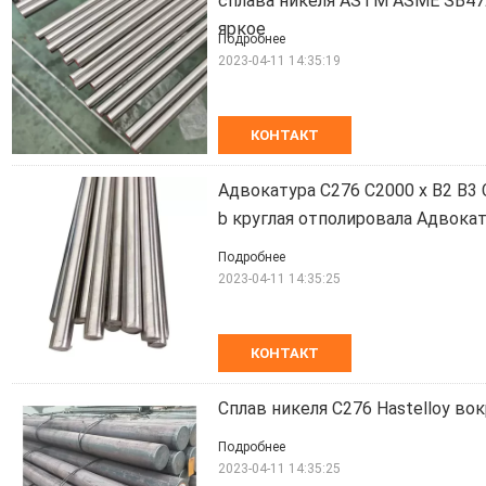
сплава никеля ASTM ASME SB472
яркое
Подробнее
2023-04-11 14:35:19
КОНТАКТ
Адвокатура C276 C2000 x B2 B3 
b круглая отполировала Адвока
Подробнее
2023-04-11 14:35:25
КОНТАКТ
Сплав никеля C276 Hastelloy во
Подробнее
2023-04-11 14:35:25