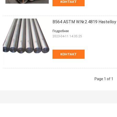
КОНТАКТ
B564 ASTM W.Nr.2.4819 Hastelloy
Подробнее
2023-04-11 14:35:25
КОНТАКТ
Page 1 of 1