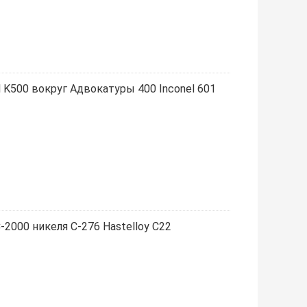
l K500 вокруг Адвокатуры 400 Inconel 601
-2000 никеля C-276 Hastelloy C22