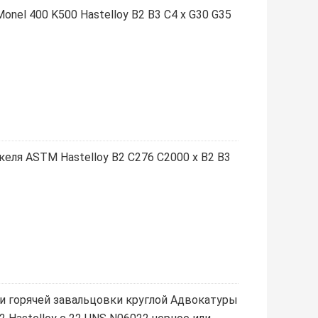
onel 400 K500 Hastelloy B2 B3 C4 x G30 G35
келя ASTM Hastelloy B2 C276 C2000 x B2 B3
и горячей завальцовки круглой Адвокатуры