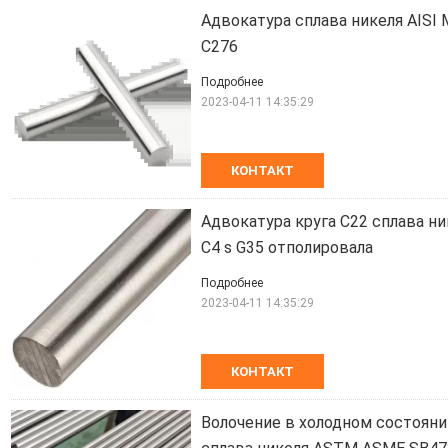
Адвокатура сплава никеля AISI M
C276
Подробнее
2023-04-11 14:35:29
КОНТАКТ
Адвокатура круга C22 сплава ни
C4 s G35 отполировала
Подробнее
2023-04-11 14:35:29
КОНТАКТ
Волочение в холодном состояни