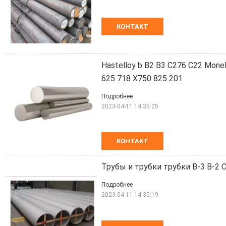
КОНТАКТ
Hastelloy b B2 B3 C276 C22 Mone
625 718 X750 825 201
Подробнее
2023-04-11 14:35:25
КОНТАКТ
Трубы и трубки трубки B-3 B-2 C
Подробнее
2023-04-11 14:35:19