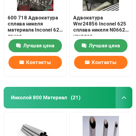
600 718 Адвокатура
Адвокатура
сплава никеля
Wnr24856 Inconel 625
материала Inconel 625
сплава никеля N06625
яркая
круглая
Лучшая цена
Лучшая цена
Контакты
Контакты
Инколой 800 Материал
(21)