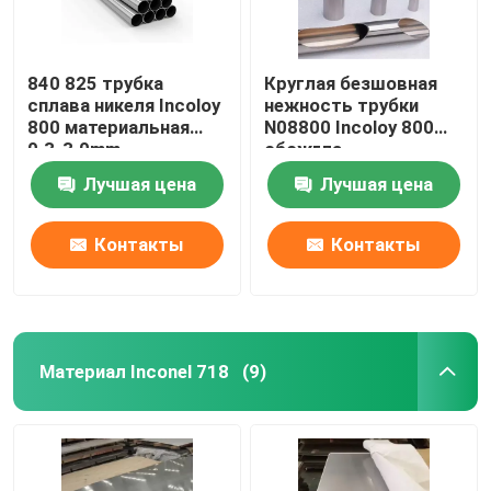
840 825 трубка
Круглая безшовная
сплава никеля Incoloy
нежность трубки
800 материальная
N08800 Incoloy 800
0.3-3.0mm
обожгла
Лучшая цена
Лучшая цена
Контакты
Контакты
Материал Inconel 718
(9)