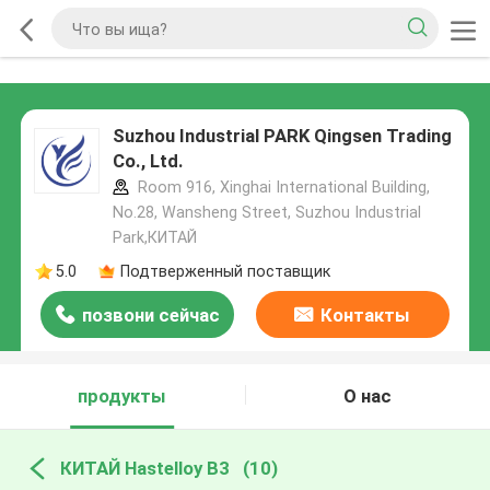
Suzhou Industrial PARK Qingsen Trading
Co., Ltd.
Room 916, Xinghai International Building,
No.28, Wansheng Street, Suzhou Industrial
Park,КИТАЙ
5.0
Подтверженный поставщик
позвони сейчас
Контакты
продукты
О нас
КИТАЙ Hastelloy B3
(10)