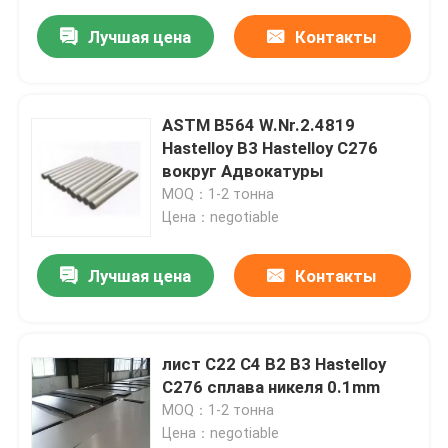
Лучшая цена
Контакты
ASTM B564 W.Nr.2.4819
Hastelloy B3 Hastelloy C276
вокруг Адвокатуры
MOQ：1-2 тонна
Цена：negotiable
Лучшая цена
Контакты
лист C22 C4 B2 B3 Hastelloy
C276 сплава никеля 0.1mm
MOQ：1-2 тонна
Цена：negotiable