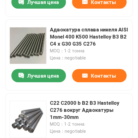
Лучшая цена
Контакты
Адвокатура сплава никеля AISI
Monel 400 K500 Hastelloy B3 B2
C4 x G30 G35 C276
MOQ：1-2 тонна
Цена：negotiable
Лучшая цена
Контакты
C22 C2000 b B2 B3 Hastelloy
C276 вокруг Адвокатуры
1mm-30mm
MOQ：1-2 тонна
Цена：negotiable