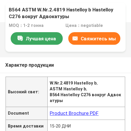
B564 ASTM W.Nr.2.4819 Hastelloy b Hastelloy
C276 вокруг Адвокатуры
MOQ：1-2 тонна
Цена：negotiable
Лучшая цена
Свяжитесь мы
Характер продукции
W.Nr.2.4819 Hastelloy b
,
ASTM Hastelloy b
,
Высокий свет:
B564 Hastelloy C276 вокруг Адвок
атуры
Product Brochure PDF
Document
Время доставки
15-20 ДНИ