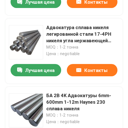
Лучшая цена
Контакты
Адвокатура сплава никеля
легированной стали 17-4PH
никеля угла нержавеющей
стали
MOQ：1-2 тонна
Цена：negotiable
Лучшая цена
Контакты
БА 2B 4K Адвокатуры 6mm-
600mm 1-12m Haynes 230
сплава никеля
MOQ：1-2 тонна
Цена：negotiable