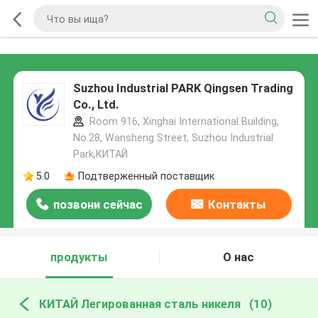
Suzhou Industrial PARK Qingsen Trading
Co., Ltd.
Room 916, Xinghai International Building,
No.28, Wansheng Street, Suzhou Industrial
Park,КИТАЙ
5.0
Подтверженный поставщик
позвони сейчас
Контакты
продукты
О нас
КИТАЙ Легированная сталь никеля
(10)