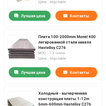
Цена：negotiable
Лучшая цена
Контакты
Плита 100-2000mm Monel 400
легированной стали никеля
Hastelloy C276
MOQ：1-2 тонна
Цена：negotiable
Лучшая цена
Контакты
Дом
Продукты
Холодный - вычерченная
конструкция плиты 1-12m
6mm-600mm Hastelloy C276
О нас