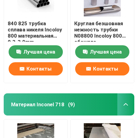
840 825 трубка
Круглая безшовная
сплава никеля Incoloy
нежность трубки
800 материальная
N08800 Incoloy 800
0.3-3.0mm
обожгла
Лучшая цена
Лучшая цена
Контакты
Контакты
Материал Inconel 718
(9)