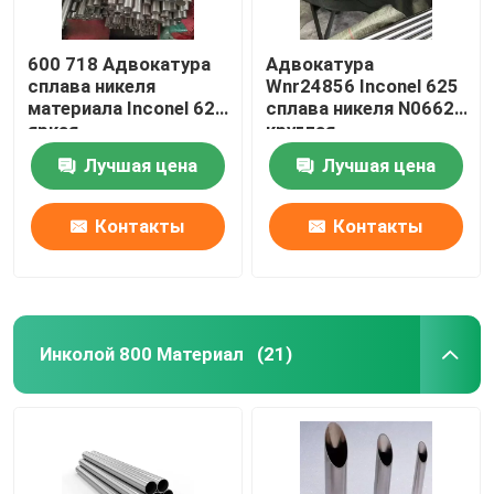
600 718 Адвокатура
Адвокатура
сплава никеля
Wnr24856 Inconel 625
материала Inconel 625
сплава никеля N06625
яркая
круглая
Лучшая цена
Лучшая цена
Контакты
Контакты
Инколой 800 Материал
(21)