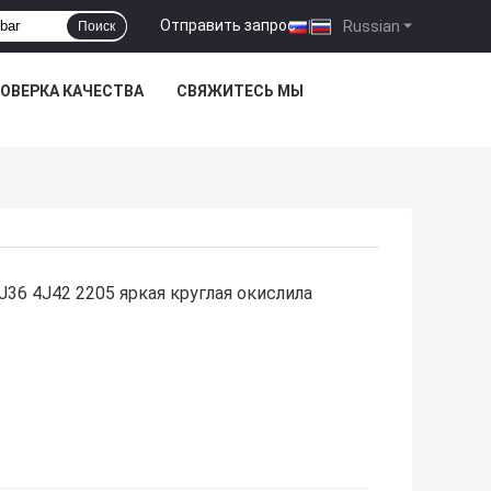
Отправить запрос
|
Russian
Поиск
ОВЕРКА КАЧЕСТВА
СВЯЖИТЕСЬ МЫ
J36 4J42 2205 яркая круглая окислила