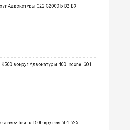
круг Адвокатуры C22 C2000 b B2 B3
l K500 вокруг Адвокатуры 400 Inconel 601
сплава Inconel 600 круглая 601 625