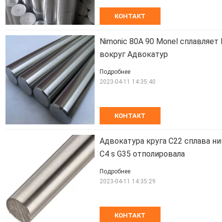
КОНТАКТ
Nimonic 80A 90 Monel сплавляет
вокруг Адвокатур
Подробнее
2023-04-11 14:35:40
КОНТАКТ
Адвокатура круга C22 сплава ни
C4 s G35 отполировала
Подробнее
2023-04-11 14:35:29
КОНТАКТ