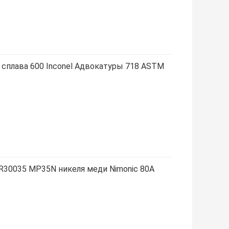
г сплава 600 Inconel Адвокатуры 718 ASTM
 R30035 MP35N никеля меди Nimonic 80A