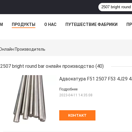
М
ПРОДУКТЫ
О НАС
ПУТЕШЕСТВИЕ ФАБРИКИ
ПР
r Онлайн Производитель
2507 bright round bar онлайн производство
(40)
Адвокатура F51 2507 F53 4J29 4
Подробнее
2023-04-11 14:35:08
КОНТАКТ