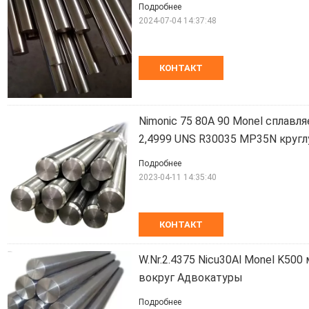
Подробнее
2024-07-04 14:37:48
КОНТАКТ
Nimonic 75 80A 90 Monel сплавл
2,4999 UNS R30035 MP35N круг
Подробнее
2023-04-11 14:35:40
КОНТАКТ
W.Nr.2.4375 Nicu30Al Monel K500
вокруг Адвокатуры
Подробнее