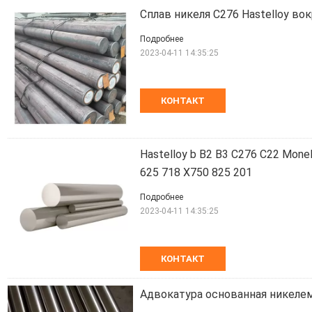
Сплав никеля C276 Hastelloy во
Подробнее
2023-04-11 14:35:25
КОНТАКТ
Hastelloy b B2 B3 C276 C22 Mone
625 718 X750 825 201
Подробнее
2023-04-11 14:35:25
КОНТАКТ
Адвокатура основанная никелем 