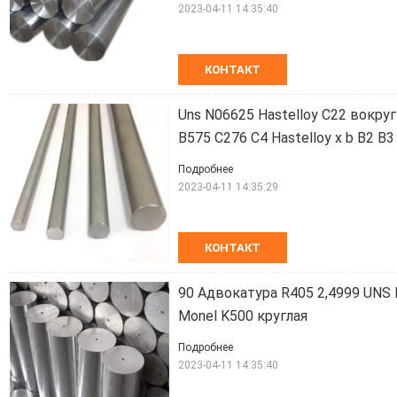
2023-04-11 14:35:40
КОНТАКТ
Uns N06625 Hastelloy C22 вокру
B575 C276 C4 Hastelloy x b B2 B3
Подробнее
2023-04-11 14:35:29
КОНТАКТ
90 Адвокатура R405 2,4999 UNS
Monel K500 круглая
Подробнее
2023-04-11 14:35:40