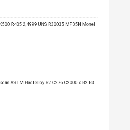
 K500 R405 2,4999 UNS R30035 MP35N Monel
келя ASTM Hastelloy B2 C276 C2000 x B2 B3