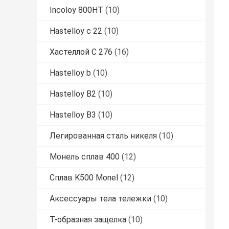
Incoloy 800HT
(10)
Hastelloy c 22
(10)
Хастеллой С 276
(16)
Hastelloy b
(10)
Hastelloy B2
(10)
Hastelloy B3
(10)
Легированная сталь никеля
(10)
Монель сплав 400
(12)
Сплав K500 Monel
(12)
Аксессуары тела тележки
(10)
Т-образная защелка
(10)