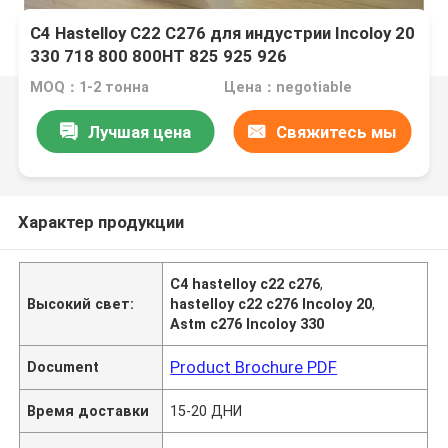
C4 Hastelloy C22 C276 для индустрии Incoloy 20
330 718 800 800HT 825 925 926
MOQ：1-2 тонна
Цена：negotiable
Лучшая цена
Свяжитесь мы
Характер продукции
C4 hastelloy c22 c276
,
Высокий свет:
hastelloy c22 c276 Incoloy 20
,
Astm c276 Incoloy 330
Product Brochure PDF
Document
Время доставки
15-20 ДНИ