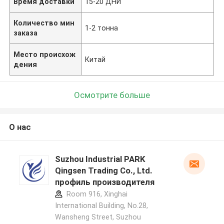
Время доставки
15-20 ДНИ
Количество мин
1-2 тонна
заказа
Место происхож
Китай
дения
Осмотрите больше
О нас
Suzhou Industrial PARK
Qingsen Trading Co., Ltd.
профиль производителя
Room 916, Xinghai
International Building, No.28,
Wansheng Street, Suzhou