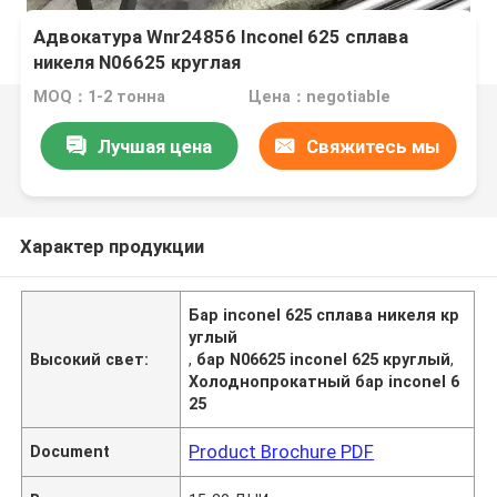
Адвокатура Wnr24856 Inconel 625 сплава
никеля N06625 круглая
MOQ：1-2 тонна
Цена：negotiable
Лучшая цена
Свяжитесь мы
Характер продукции
Бар inconel 625 сплава никеля кр
углый
Высокий свет:
,
бар N06625 inconel 625 круглый
,
Холоднопрокатный бар inconel 6
25
Product Brochure PDF
Document