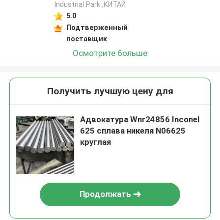
Industrial Park ,КИТАЙ
5.0
Подтверженный
поставщик
Осмотрите больше
Получить лучшую цену для
Адвокатура Wnr24856 Inconel
625 сплава никеля N06625
круглая
Продолжать